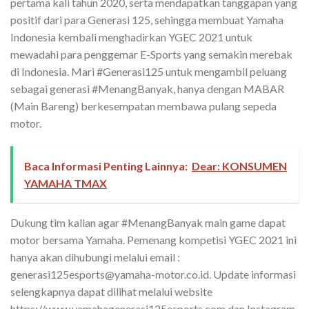
pertama kali tahun 2020, serta mendapatkan tanggapan yang
positif dari para Generasi 125, sehingga membuat Yamaha
Indonesia kembali menghadirkan YGEC 2021 untuk
mewadahi para penggemar E-Sports yang semakin merebak
di Indonesia. Mari #Generasi125 untuk mengambil peluang
sebagai generasi #MenangBanyak, hanya dengan MABAR
(Main Bareng) berkesempatan membawa pulang sepeda
motor.
Baca Informasi Penting Lainnya:
Dear: KONSUMEN
YAMAHA TMAX
Dukung tim kalian agar #MenangBanyak main game dapat
motor bersama Yamaha. Pemenang kompetisi YGEC 2021 ini
hanya akan dihubungi melalui email :
generasi125esports@yamaha-motor.co.id. Update informasi
selengkapnya dapat dilihat melalui website
https://www.yamahagenerasi125esports.com dan Instagram