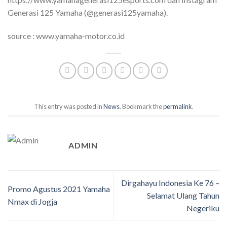
Generasi 125 Yamaha (@generasi125yamaha).
source : www.yamaha-motor.co.id
This entry was posted in
News
. Bookmark the
permalink
.
ADMIN
Dirgahayu Indonesia Ke 76 –
Promo Agustus 2021 Yamaha
Selamat Ulang Tahun
Nmax di Jogja
Negeriku