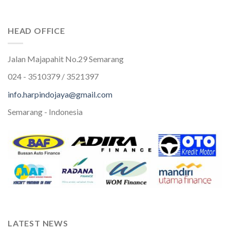
HEAD OFFICE
Jalan Majapahit No.29 Semarang
024 - 3510379 / 3521397
info.harpindojaya@gmail.com
Semarang - Indonesia
LATEST NEWS