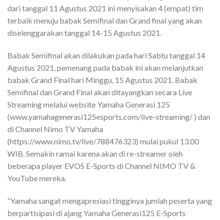
dari tanggal 11 Agustus 2021 ini menyisakan 4 (empat) tim
terbaik menuju babak Semifinal dan Grand final yang akan
diselenggarakan tanggal 14-15 Agustus 2021.
Babak Semifinal akan dilakukan pada hari Sabtu tanggal 14
Agustus 2021, pemenang pada babak ini akan melanjutkan
babak Grand Final hari Minggu, 15 Agustus 2021. Babak
Semifinal dan Grand Final akan ditayangkan secara Live
Streaming melalui website Yamaha Generasi 125
(www.yamahagenerasi125esports.com/live-streaming/ ) dan
di Channel Nimo TV Yamaha
(https://www.nimo.tv/live/788476323) mulai pukul 13.00
WIB. Semakin ramai karena akan di re-streamer oleh
beberapa player EVOS E-Sports di Channel NIMO TV &
YouTube mereka.
“Yamaha sangat mengapresiasi tingginya jumlah peserta yang
berpartisipasi di ajang Yamaha Generasi125 E-Sports