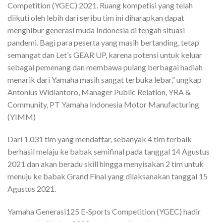
Competition (YGEC) 2021. Ruang kompetisi yang telah
diikuti oleh lebih dari seribu tim ini diharapkan dapat
menghibur generasi muda Indonesia di tengah situasi
pandemi. Bagi para peserta yang masih bertanding, tetap
semangat dan Let’s GEAR UP, karena potensi untuk keluar
sebagai pemenang dan membawa pulang berbagai hadiah
menarik dari Yamaha masih sangat terbuka lebar,” ungkap
Antonius Widiantoro, Manager Public Relation, YRA &
Community, PT Yamaha Indonesia Motor Manufacturing
(YIMM)
Dari 1.031 tim yang mendaftar, sebanyak 4 tim terbaik
berhasil melaju ke babak semifinal pada tanggal 14 Agustus
2021 dan akan beradu skill hingga menyisakan 2 tim untuk
menuju ke babak Grand Final yang dilaksanakan tanggal 15
Agustus 2021.
Yamaha Generasi125 E-Sports Competition (YGEC) hadir