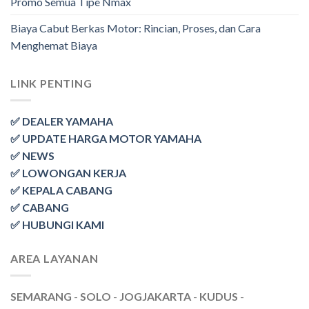
Promo Semua Tipe Nmax
Biaya Cabut Berkas Motor: Rincian, Proses, dan Cara
Menghemat Biaya
LINK PENTING
✅ DEALER YAMAHA
✅ UPDATE HARGA MOTOR YAMAHA
✅ NEWS
✅ LOWONGAN KERJA
✅ KEPALA CABANG
✅ CABANG
✅ HUBUNGI KAMI
AREA LAYANAN
SEMARANG
-
SOLO
-
JOGJAKARTA
-
KUDUS
-