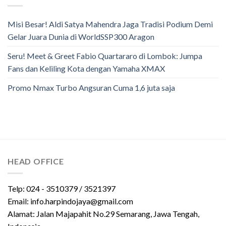
Misi Besar! Aldi Satya Mahendra Jaga Tradisi Podium Demi
Gelar Juara Dunia di WorldSSP300 Aragon
Seru! Meet & Greet Fabio Quartararo di Lombok: Jumpa
Fans dan Keliling Kota dengan Yamaha XMAX
Promo Nmax Turbo Angsuran Cuma 1,6 juta saja
HEAD OFFICE
Telp: 024 - 3510379 / 3521397
Email: info.harpindojaya@gmail.com
Alamat: Jalan Majapahit No.29 Semarang, Jawa Tengah,