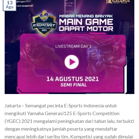
13
Agu
Jakarta – Semangat pecinta E-Sports Indonesia untuk
mengikuti Yamaha Generasi125 E-Sports Competition
(YGEC) 2021 mengalami peningkatan dari tahun lalu, terbukti
dengan meningkatnya jumlah peserta yang mendaftar
mencapai lebih dari seribu tim. Kompetisi yang sudah dimulai