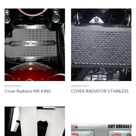
SPAREPART
SPAREPART
Cover Radiator MX KING
COVER RADIATOR STAINLESS