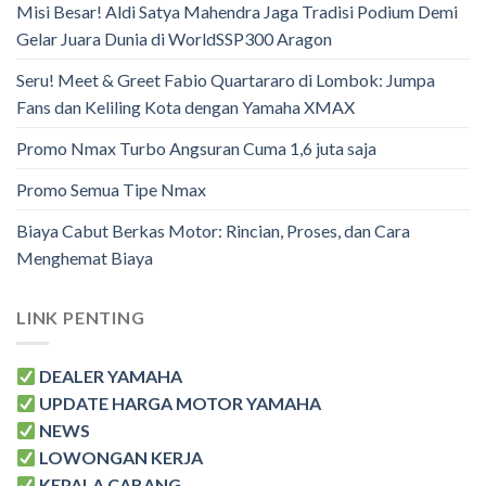
Misi Besar! Aldi Satya Mahendra Jaga Tradisi Podium Demi
Gelar Juara Dunia di WorldSSP300 Aragon
Seru! Meet & Greet Fabio Quartararo di Lombok: Jumpa
Fans dan Keliling Kota dengan Yamaha XMAX
Promo Nmax Turbo Angsuran Cuma 1,6 juta saja
Promo Semua Tipe Nmax
Biaya Cabut Berkas Motor: Rincian, Proses, dan Cara
Menghemat Biaya
LINK PENTING
DEALER YAMAHA
UPDATE HARGA MOTOR YAMAHA
NEWS
LOWONGAN KERJA
KEPALA CABANG