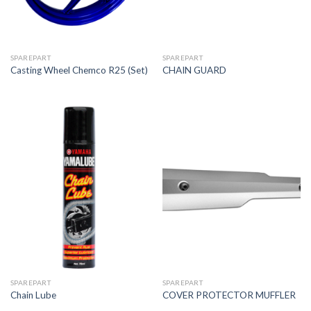
SPAREPART
SPAREPART
Casting Wheel Chemco R25 (Set)
CHAIN GUARD
SPAREPART
SPAREPART
Chain Lube
COVER PROTECTOR MUFFLER