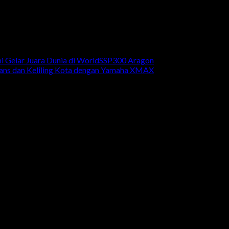
mi Gelar Juara Dunia di WorldSSP300 Aragon
Fans dan Keliling Kota dengan Yamaha XMAX
ia