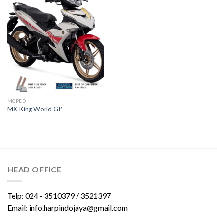
MOPED
MX King World GP
HEAD OFFICE
Telp: 024 - 3510379 / 3521397
Email: info.harpindojaya@gmail.com