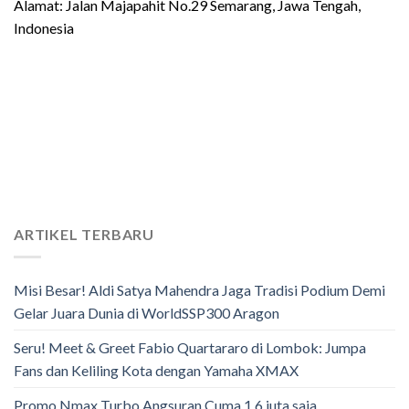
Alamat: Jalan Majapahit No.29 Semarang, Jawa Tengah,
Indonesia
ARTIKEL TERBARU
Misi Besar! Aldi Satya Mahendra Jaga Tradisi Podium Demi
Gelar Juara Dunia di WorldSSP300 Aragon
Seru! Meet & Greet Fabio Quartararo di Lombok: Jumpa
Fans dan Keliling Kota dengan Yamaha XMAX
Promo Nmax Turbo Angsuran Cuma 1,6 juta saja