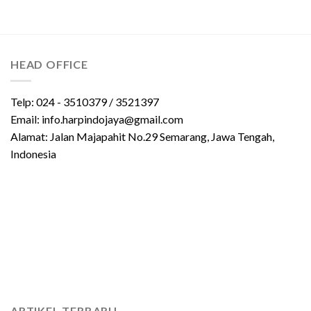
HEAD OFFICE
Telp: 024 - 3510379 / 3521397
Email: info.harpindojaya@gmail.com
Alamat: Jalan Majapahit No.29 Semarang, Jawa Tengah,
Indonesia
ARTIKEL TERBARU