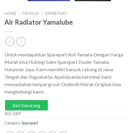
HOME
/
PRODUK
/
SPAREPART
Air Radiator Yamalube
Untuk mendapatkan Sparepart Asli Yamaha Dengan Harga
Murah bisa Hubingi Sales Sparepart Dealer Yamaha
Harpindo Jaya. Kami memiliki banyak cabang di Jawa
Tengah dan Yogyakarta. Apabila anda berminat kami
menyediakan tempat grosir Onderdil Murah Original bisa
menghubungi kami..
Beli Sekarang
SKU:
1497
Category:
Sparepart