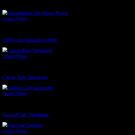
Related products
Quick View
Sparepart
Oli Mesin Yamalube Matic
Quick View
Sparepart
Cairan Rem Yamalube
Quick View
Sparepart
Gasket Cair Yamalube
Quick View