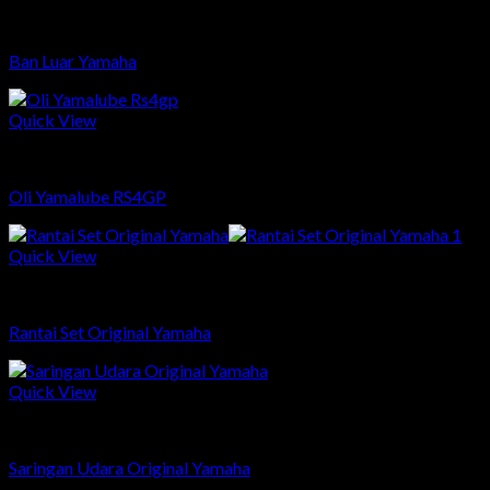
Sparepart
Ban Luar Yamaha
Quick View
Sparepart
Oli Yamalube RS4GP
Quick View
Sparepart
Rantai Set Original Yamaha
Quick View
Sparepart
Saringan Udara Original Yamaha