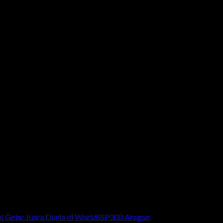
ia
mi Gelar Juara Dunia di WorldSSP300 Aragon