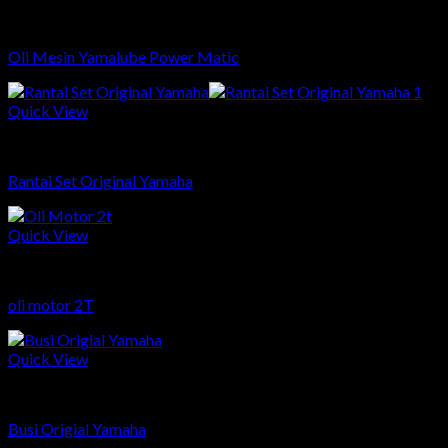
Sparepart
Oli Mesin Yamalube Power Matic
Quick View
Sparepart
Rantai Set Original Yamaha
Quick View
Sparepart
oli motor 2T
Quick View
Sparepart
Busi Origial Yamaha