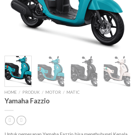
HOME
/
PRODUK
/
MOTOR
/
MATIC
Yamaha Fazzio
Untuk pemesanan Yamaha Fazzio bisa menghubungi Kepala