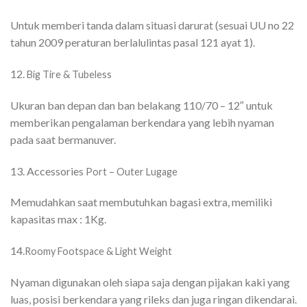
Untuk memberi tanda dalam situasi darurat (sesuai UU no 22
tahun 2009 peraturan berlalulintas pasal 121 ayat 1).
12.
Big Tire & Tubeless
Ukuran ban depan dan ban belakang 110/70 – 12″ untuk
memberikan pengalaman berkendara yang lebih nyaman
pada saat bermanuver.
13. Accessories
Port – Outer Lugage
Memudahkan saat membutuhkan bagasi extra, memiliki
kapasitas max : 1Kg.
14.
Roomy Footspace & Light Weight
Nyaman digunakan oleh siapa saja dengan pijakan kaki yang
luas, posisi berkendara yang rileks dan juga ringan dikendarai.