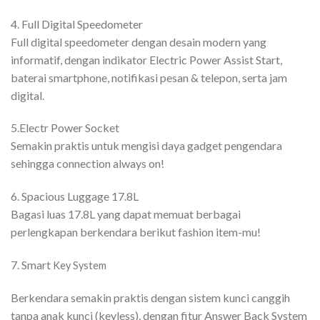
4. Full Digital Speedometer
Full digital speedometer dengan desain modern yang
informatif, dengan indikator Electric Power Assist Start,
baterai smartphone, notifikasi pesan & telepon, serta jam
digital.
5.Electr Power Socket
Semakin praktis untuk mengisi daya gadget pengendara
sehingga connection always on!
6. Spacious Luggage 17.8L
Bagasi luas 17.8L yang dapat memuat berbagai
perlengkapan berkendara berikut fashion item-mu!
7. Smart
Key System
Berkendara semakin praktis dengan sistem kunci canggih
tanpa anak kunci (keyless), dengan fitur Answer Back System