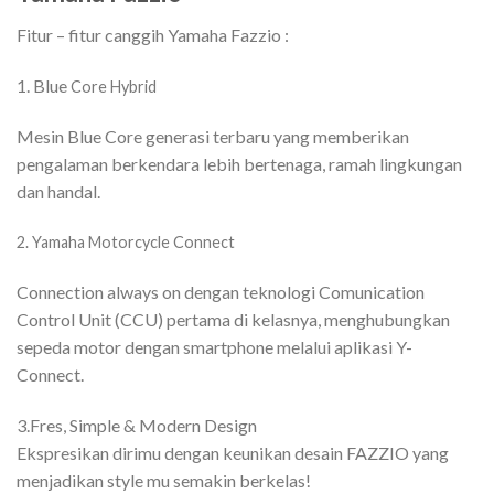
Fitur – fitur canggih Yamaha Fazzio :
1. Blue
Core Hybrid
Mesin Blue Core generasi terbaru yang memberikan
pengalaman berkendara lebih bertenaga, ramah lingkungan
dan handal.
2.
Yamaha Motorcycle Connect
Connection always on dengan teknologi Comunication
Control Unit (CCU) pertama di kelasnya, menghubungkan
sepeda motor dengan smartphone melalui aplikasi Y-
Connect.
3.Fres, Simple & Modern Design
Ekspresikan dirimu dengan keunikan desain FAZZIO yang
menjadikan style mu semakin berkelas!