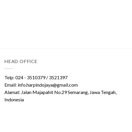
HEAD OFFICE
Telp: 024 - 3510379 / 3521397
Email: info.harpindojaya@gmail.com
Alamat: Jalan Majapahit No.29 Semarang, Jawa Tengah,
Indonesia