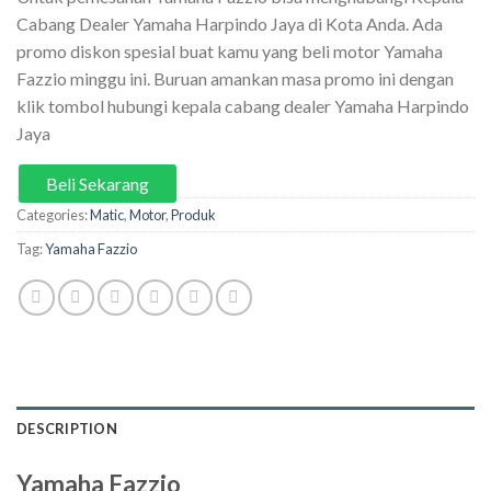
Cabang Dealer Yamaha Harpindo Jaya di Kota Anda. Ada
promo diskon spesial buat kamu yang beli motor Yamaha
Fazzio minggu ini. Buruan amankan masa promo ini dengan
klik tombol hubungi kepala cabang dealer Yamaha Harpindo
Jaya
Beli Sekarang
Categories:
Matic
,
Motor
,
Produk
Tag:
Yamaha Fazzio
DESCRIPTION
Yamaha Fazzio