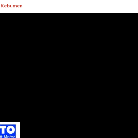
i Kebumen
i nomor Kepala Cabang Dealer Yamaha Harpindo di Kacab Yamaha.
 semua pelanggan kami. Kami juga melayani penjualan secara cas