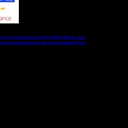
mi Gelar Juara Dunia di WorldSSP300 Aragon
Fans dan Keliling Kota dengan Yamaha XMAX
ia