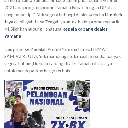
semua pecinta Yamaha Nmax. Saat ini pada bulan Oktober
2021 ada program promo Yamaha Nmax dengan DP alias
uang muka Rp 0. Yuk segera hubungi dealer yamaha
Harpindo
Jaya
di wilayah Jawa Tengah ya untuk klaim promo menarik
ini. Silahkan hubungi langsung
kepala cabang dealer
Yamaha
Dan prmo ke 2 adalah Promo Yamaha Nmax HEMAT
SAMPAI 8 JUTA. Yuk mumpung stok masih tersedia banyak
segera hubungi kepala cabang dealer Yamaha di atas ya
untuk mendapatkan harga terbaik.