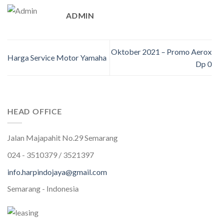
ADMIN
Oktober 2021 – Promo Aerox
Harga Service Motor Yamaha
Dp 0
HEAD OFFICE
Jalan Majapahit No.29 Semarang
024 - 3510379 / 3521397
info.harpindojaya@gmail.com
Semarang - Indonesia