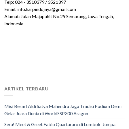
Telp: 024 - 3510379 / 3521397
Email: info.harpindojaya@gmail.com
Alamat: Jalan Majapahit No.29 Semarang, Jawa Tengah,
Indonesia
ARTIKEL TERBARU
Misi Besar! Aldi Satya Mahendra Jaga Tradisi Podium Demi
Gelar Juara Dunia di WorldSSP300 Aragon
Seru! Meet & Greet Fabio Quartararo di Lombok: Jumpa