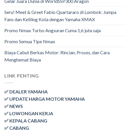
Gelar Juara Dunia di WorldSSP300 Aragon
Seru! Meet & Greet Fabio Quartararo di Lombok: Jumpa
Fans dan Keliling Kota dengan Yamaha XMAX
Promo Nmax Turbo Angsuran Cuma 1,6 juta saja
Promo Semua Tipe Nmax
Biaya Cabut Berkas Motor: Rincian, Proses, dan Cara
Menghemat Biaya
LINK PENTING
✅ DEALER YAMAHA
✅ UPDATE HARGA MOTOR YAMAHA
✅ NEWS
✅ LOWONGAN KERJA
✅ KEPALA CABANG
✅ CABANG