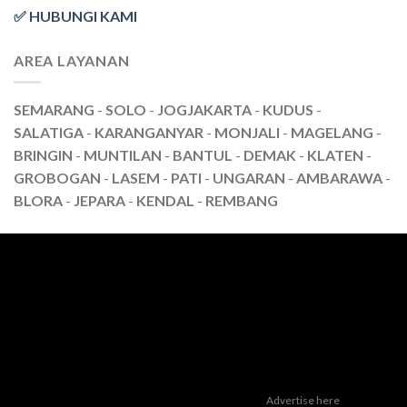
✅ HUBUNGI KAMI
AREA LAYANAN
SEMARANG
-
SOLO
-
JOGJAKARTA
-
KUDUS
-
SALATIGA
-
KARANGANYAR
-
MONJALI
-
MAGELANG
-
BRINGIN
-
MUNTILAN
-
BANTUL
-
DEMAK
-
KLATEN
-
GROBOGAN
-
LASEM
-
PATI
-
UNGARAN
-
AMBARAWA
-
BLORA
-
JEPARA
-
KENDAL
-
REMBANG
Advertise here