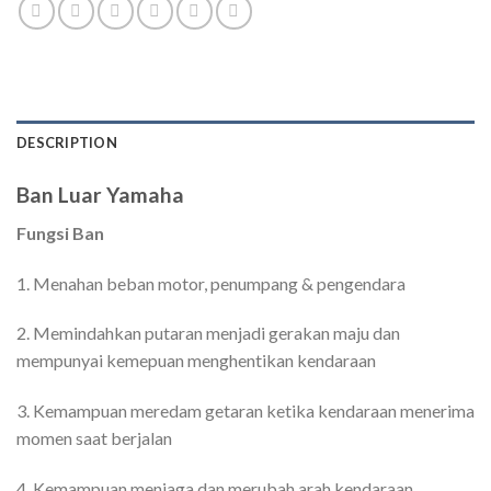
DESCRIPTION
Ban Luar Yamaha
Fungsi Ban
1. Menahan beban motor, penumpang & pengendara
2. Memindahkan putaran menjadi gerakan maju dan
mempunyai kemepuan menghentikan kendaraan
3. Kemampuan meredam getaran ketika kendaraan menerima
momen saat berjalan
4. Kemampuan menjaga dan merubah arah kendaraan