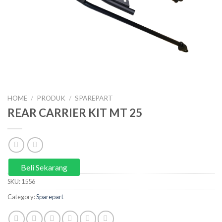
HOME
/
PRODUK
/
SPAREPART
REAR CARRIER KIT MT 25
Beli Sekarang
SKU:
1556
Category:
Sparepart