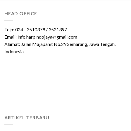
HEAD OFFICE
Telp: 024 - 3510379 / 3521397
Email: info.harpindojaya@gmail.com
Alamat: Jalan Majapahit No.29 Semarang, Jawa Tengah,
Indonesia
ARTIKEL TERBARU