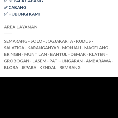
✅ KEPALA CABANG
✅ CABANG
✅ HUBUNGI KAMI
AREA LAYANAN
SEMARANG
-
SOLO
-
JOGJAKARTA
-
KUDUS
-
SALATIGA
-
KARANGANYAR
-
MONJALI
-
MAGELANG
-
BRINGIN
-
MUNTILAN
-
BANTUL
-
DEMAK
-
KLATEN
-
GROBOGAN
-
LASEM
-
PATI
-
UNGARAN
-
AMBARAWA
-
BLORA
-
JEPARA
-
KENDAL
-
REMBANG