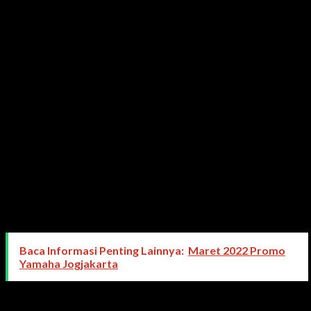
1.332.000,- x 35
Dp 17,6% atau Rp 5.700.000
Angsuran normal Rp 1.700.000,- potongan 22,18% menjadi Rp
1.323.000,- x 35
Dp 18,2% atau Rp 5.900.000
Angsuran normal Rp 1.700.000,- potongan 22,71% menjadi Rp
1.314.000,- x 35
Dp 18,8% atau Rp 6.100.000
Angsuran normal Rp 1.700.000,- potongan 23,18% menjadi Rp
1.306.000,- x 35
Dp 19,4% atau Rp 6.300.000
Angsuran normal Rp 1.700.000,- potongan 23,71% menjadi Rp
1.297.000,- x 35
Baca Informasi Penting Lainnya:
Maret 2022 Promo
Yamaha Jogjakarta
Dp 20,1% atau Rp 6.500.000