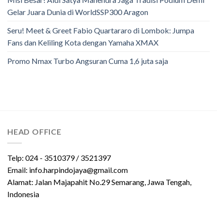
Gelar Juara Dunia di WorldSSP300 Aragon
Seru! Meet & Greet Fabio Quartararo di Lombok: Jumpa
Fans dan Keliling Kota dengan Yamaha XMAX
Promo Nmax Turbo Angsuran Cuma 1,6 juta saja
HEAD OFFICE
Telp: 024 - 3510379 / 3521397
Email: info.harpindojaya@gmail.com
Alamat: Jalan Majapahit No.29 Semarang, Jawa Tengah,
Indonesia