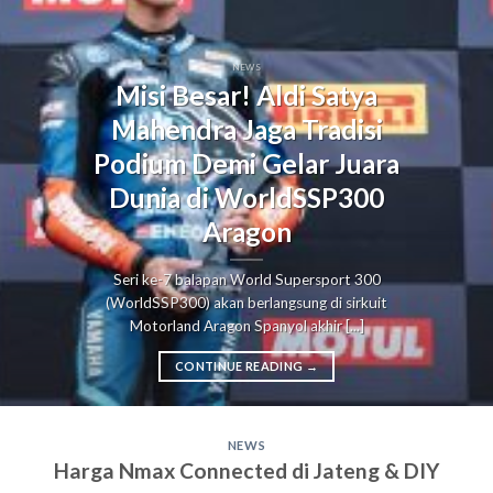
NEWS
Misi Besar! Aldi Satya
Mahendra Jaga Tradisi
Podium Demi Gelar Juara
Dunia di WorldSSP300
Aragon
Seri ke-7 balapan World Supersport 300
(WorldSSP300) akan berlangsung di sirkuit
Motorland Aragon Spanyol akhir [...]
CONTINUE READING
→
NEWS
Harga Nmax Connected di Jateng & DIY