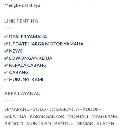
Menghemat Biaya
LINK PENTING
✅ DEALER YAMAHA
✅ UPDATE HARGA MOTOR YAMAHA
✅ NEWS
✅ LOWONGAN KERJA
✅ KEPALA CABANG
✅ CABANG
✅ HUBUNGI KAMI
AREA LAYANAN
SEMARANG
-
SOLO
-
JOGJAKARTA
-
KUDUS
-
SALATIGA
-
KARANGANYAR
-
MONJALI
-
MAGELANG
-
BRINGIN
-
MUNTILAN
-
BANTUL
-
DEMAK
-
KLATEN
-