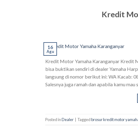
Kredit Mo
16
Agu
Kredit Motor Yamaha Karanganyar Kredit 
bisa buktikan sendiri di dealer Yamaha Har
langsung di nomor berikut ini: WA Kacab: 0
Salesnya juga ramah dan apabila kamu mau s
Posted in
Dealer
|
Tagged
brosur kredit motor yamah