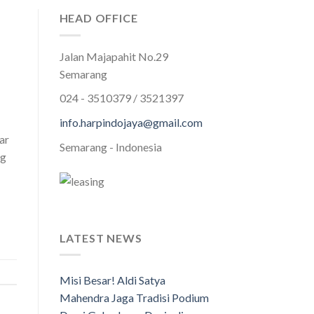
HEAD OFFICE
Jalan Majapahit No.29
Semarang
024 - 3510379 / 3521397
info.harpindojaya@gmail.com
ar
Semarang - Indonesia
ng
LATEST NEWS
Misi Besar! Aldi Satya
Mahendra Jaga Tradisi Podium