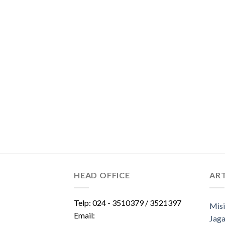
HEAD OFFICE
ART
Telp: 024 - 3510379 / 3521397
Misi
Email:
Jaga