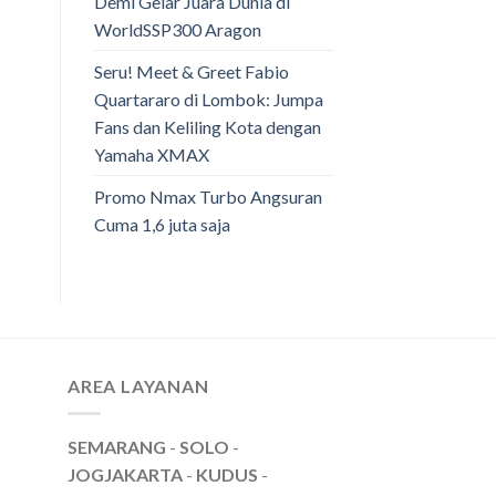
Demi Gelar Juara Dunia di
WorldSSP300 Aragon
Seru! Meet & Greet Fabio
Quartararo di Lombok: Jumpa
Fans dan Keliling Kota dengan
Yamaha XMAX
Promo Nmax Turbo Angsuran
Cuma 1,6 juta saja
AREA LAYANAN
SEMARANG
-
SOLO
-
JOGJAKARTA
-
KUDUS
-