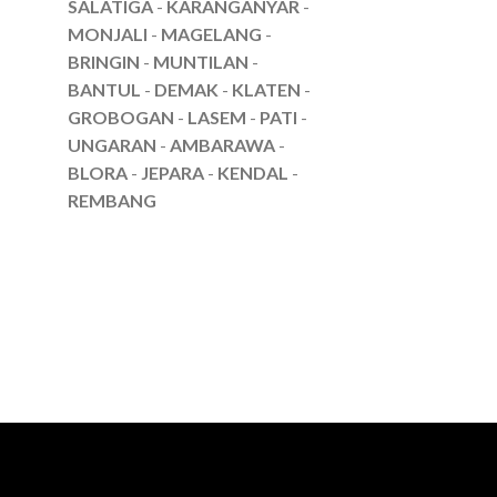
SALATIGA
-
KARANGANYAR
-
MONJALI
-
MAGELANG
-
BRINGIN
-
MUNTILAN
-
BANTUL
-
DEMAK
-
KLATEN
-
GROBOGAN
-
LASEM
-
PATI
-
UNGARAN
-
AMBARAWA
-
BLORA
-
JEPARA
-
KENDAL
-
REMBANG