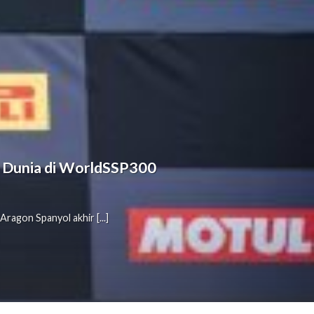
ra Dunia di WorldSSP300
agon Spanyol akhir [...]