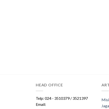
HEAD OFFICE
ART
Telp: 024 - 3510379 / 3521397
Misi
Email:
Jaga