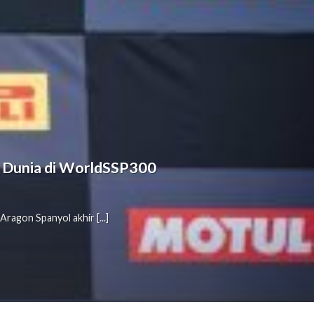
ra Dunia di WorldSSP300
agon Spanyol akhir [...]