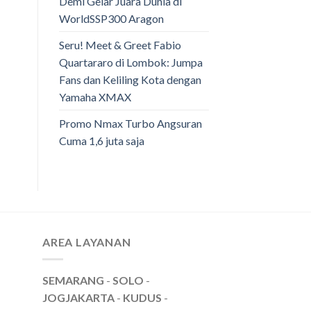
Demi Gelar Juara Dunia di
WorldSSP300 Aragon
Seru! Meet & Greet Fabio
Quartararo di Lombok: Jumpa
Fans dan Keliling Kota dengan
Yamaha XMAX
Promo Nmax Turbo Angsuran
Cuma 1,6 juta saja
AREA LAYANAN
SEMARANG
-
SOLO
-
JOGJAKARTA
-
KUDUS
-