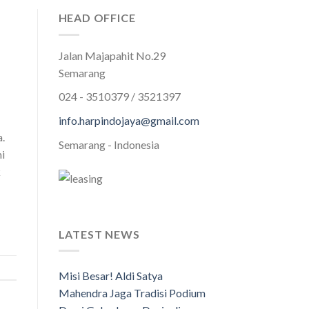
HEAD OFFICE
Jalan Majapahit No.29
Semarang
024 - 3510379 / 3521397
info.harpindojaya@gmail.com
.
Semarang - Indonesia
i
k
LATEST NEWS
Misi Besar! Aldi Satya
Mahendra Jaga Tradisi Podium