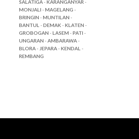
SALATIGA
-
KARANGANYAR
-
MONJALI
-
MAGELANG
-
BRINGIN
-
MUNTILAN
-
BANTUL
-
DEMAK
-
KLATEN
-
GROBOGAN
-
LASEM
-
PATI
-
UNGARAN
-
AMBARAWA
-
BLORA
-
JEPARA
-
KENDAL
-
REMBANG