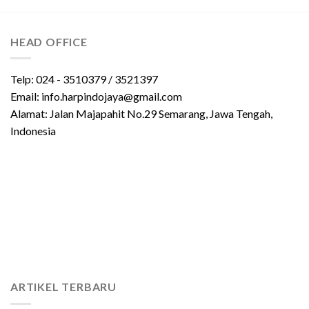
HEAD OFFICE
Telp: 024 - 3510379 / 3521397
Email: info.harpindojaya@gmail.com
Alamat: Jalan Majapahit No.29 Semarang, Jawa Tengah,
Indonesia
ARTIKEL TERBARU