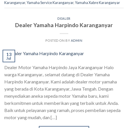
Karanganyar
,
Yamaha Service Karanganyar
,
Yamaha Xabre Karanganyar
DEALER
Dealer Yamaha Harpindo Karanganyar
POSTED ON
BY
ADMIN
13
Jul
Dealer Motor Yamaha Harpindo Jaya Karanganyar Halo
warga Karanganyar.. selamat datang di Dealer Yamaha
Harpindo Karanganyar. Kami adalah dealer motor yamaha
yang berada di Kota Karanganyar, Jawa Tengah. Dengan
menyediakan aneka sepeda motor Yamaha baru, kami
berkomitmen untuk memberikan yang terbaik untuk Anda.
Baik untuk pelayanan yang ramah, proses pembelian sepeda
motor yang mudah, dan […]