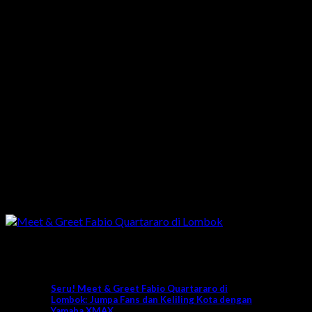
News
Seru! Meet & Greet Fabio Quartararo di
Lombok: Jumpa Fans dan Keliling Kota dengan
Yamaha XMAX