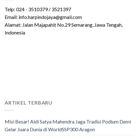
Telp: 024 - 3510379 / 3521397
Email: info.harpindojaya@gmail.com
Alamat: Jalan Majapahit No.29 Semarang, Jawa Tengah,
Indonesia
ARTIKEL TERBARU
Misi Besar! Aldi Satya Mahendra Jaga Tradisi Podium Demi
Gelar Juara Dunia di WorldSSP300 Aragon