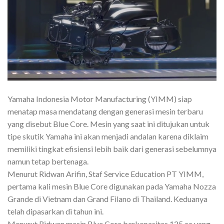
Yamaha Indonesia Motor Manufacturing (YIMM) siap
menatap masa mendatang dengan generasi mesin terbaru
yang disebut Blue Core. Mesin yang saat ini ditujukan untuk
tipe skutik Yamaha ini akan menjadi andalan karena diklaim
memiliki tingkat efisiensi lebih baik dari generasi sebelumnya
namun tetap bertenaga.
Menurut Ridwan Arifin, Staf Service Education PT YIMM,
pertama kali mesin Blue Core digunakan pada Yamaha Nozza
Grande di Vietnam dan Grand Filano di Thailand. Keduanya
telah dipasarkan di tahun ini.
Menurut Ridwan mesin Blue Core berkapasitas 125 cc yang