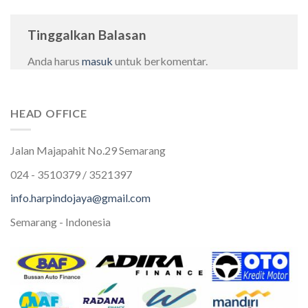
Tinggalkan Balasan
Anda harus
masuk
untuk berkomentar.
HEAD OFFICE
Jalan Majapahit No.29 Semarang
024 - 3510379 / 3521397
info.harpindojaya@gmail.com
Semarang - Indonesia