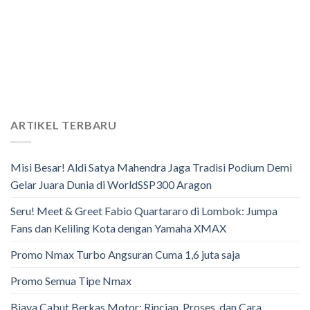
ARTIKEL TERBARU
Misi Besar! Aldi Satya Mahendra Jaga Tradisi Podium Demi
Gelar Juara Dunia di WorldSSP300 Aragon
Seru! Meet & Greet Fabio Quartararo di Lombok: Jumpa
Fans dan Keliling Kota dengan Yamaha XMAX
Promo Nmax Turbo Angsuran Cuma 1,6 juta saja
Promo Semua Tipe Nmax
Biaya Cabut Berkas Motor: Rincian, Proses, dan Cara