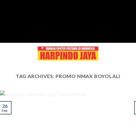
Skip
to
content
TAG ARCHIVES:
PROMO NMAX BOYOLALI
26
Sep