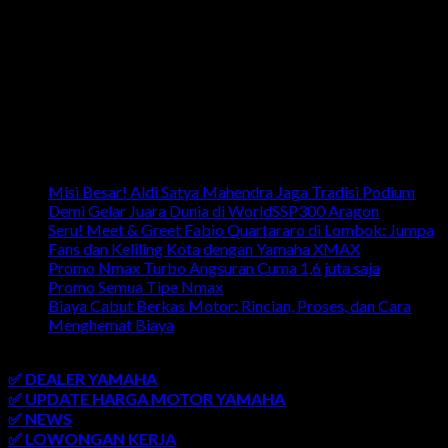
Artikel Terbaru
Misi Besar! Aldi Satya Mahendra Jaga Tradisi Podium
Demi Gelar Juara Dunia di WorldSSP300 Aragon
Seru! Meet & Greet Fabio Quartararo di Lombok: Jumpa
Fans dan Keliling Kota dengan Yamaha XMAX
Promo Nmax Turbo Angsuran Cuma 1,6 juta saja
Promo Semua Tipe Nmax
Biaya Cabut Berkas Motor: Rincian, Proses, dan Cara
Menghemat Biaya
link penting
✅ DEALER YAMAHA
✅ UPDATE HARGA MOTOR YAMAHA
✅ NEWS
✅ LOWONGAN KERJA