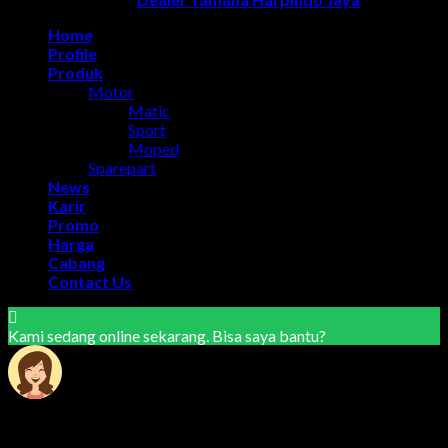
Home
Profile
Produk
Motor
Matic
Sport
Moped
Sparepart
News
Karir
Promo
Harga
Cabang
Contact Us
Kami sedang online sekarang. Bisa saya bantu?
Marketing Area Semarang
Lilik