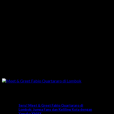
News
Seru! Meet & Greet Fabio Quartararo di
Lombok: Jumpa Fans dan Keliling Kota dengan
Yamaha XMAX