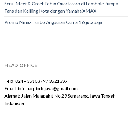
Seru! Meet & Greet Fabio Quartararo di Lombok: Jumpa
Fans dan Keliling Kota dengan Yamaha XMAX
Promo Nmax Turbo Angsuran Cuma 1,6 juta saja
HEAD OFFICE
Telp: 024 - 3510379 / 3521397
Email: info.harpindojaya@gmail.com
Alamat: Jalan Majapahit No.29 Semarang, Jawa Tengah,
Indonesia