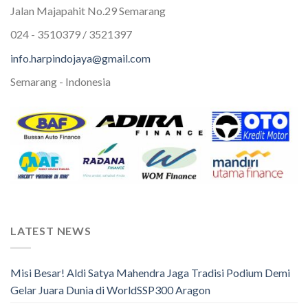
Jalan Majapahit No.29 Semarang
024 - 3510379 / 3521397
info.harpindojaya@gmail.com
Semarang - Indonesia
LATEST NEWS
Misi Besar! Aldi Satya Mahendra Jaga Tradisi Podium Demi
Gelar Juara Dunia di WorldSSP300 Aragon