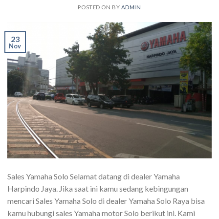
POSTED ON
BY
ADMIN
23
Nov
Sales Yamaha Solo Selamat datang di dealer Yamaha
Harpindo Jaya. Jika saat ini kamu sedang kebingungan
mencari Sales Yamaha Solo di dealer Yamaha Solo Raya bisa
kamu hubungi sales Yamaha motor Solo berikut ini. Kami